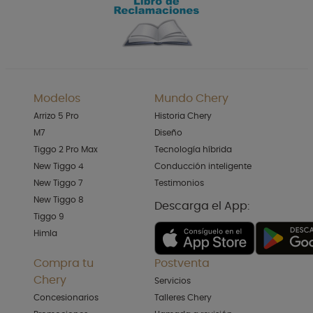
Modelos
Mundo Chery
Arrizo 5 Pro
Historia Chery
M7
Diseño
Tiggo 2 Pro Max
Tecnología híbrida
New Tiggo 4
Conducción inteligente
New Tiggo 7
Testimonios
New Tiggo 8
Descarga el App:
Tiggo 9
Himla
Compra tu
Postventa
Chery
Servicios
Concesionarios
Talleres Chery