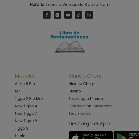
Horario:
Lunes a Viernes de 8 am a 5 pm
Modelos
Mundo Chery
Arrizo 5 Pro
Historia Chery
M7
Diseño
Tiggo 2 Pro Max
Tecnología híbrida
New Tiggo 4
Conducción inteligente
New Tiggo 7
Testimonios
New Tiggo 8
Descarga el App:
Tiggo 9
Himla