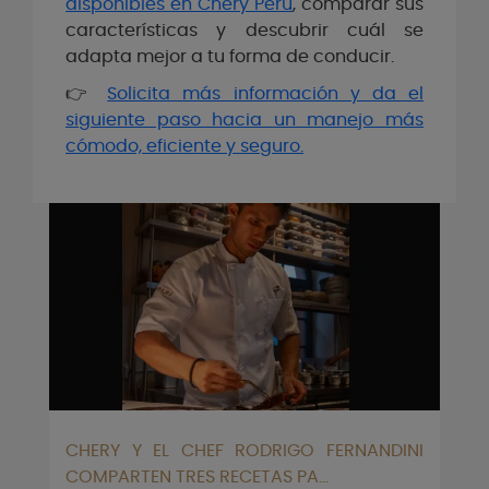
disponibles en Chery Perú
, comparar sus
características y descubrir cuál se
adapta mejor a tu forma de conducir.
👉
Solicita más información y da el
siguiente paso hacia un manejo más
cómodo, eficiente y seguro.
CHERY Y EL CHEF RODRIGO FERNANDINI
COMPARTEN TRES RECETAS PA...