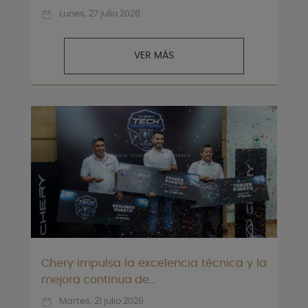
Lunes, 27 julio 2026
VER MÁS
Chery impulsa la excelencia técnica y la
mejora continua de...
Martes, 21 julio 2026