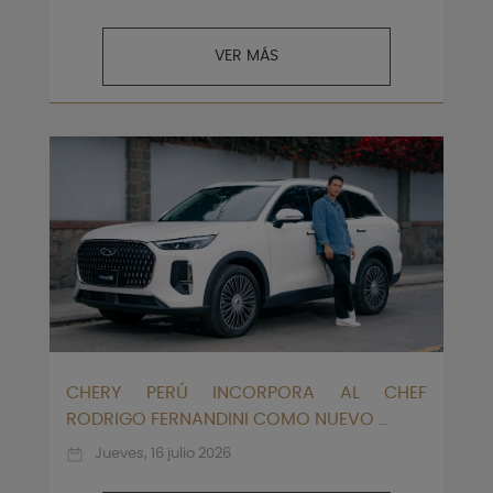
VER MÁS
CHERY PERÚ INCORPORA AL CHEF
RODRIGO FERNANDINI COMO NUEVO ...
Jueves, 16 julio 2026