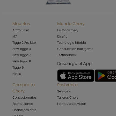
Modelos
Mundo Chery
Arrizo 5 Pro
Historia Chery
M7
Diseño
Tiggo 2 Pro Max
Tecnología híbrida
New Tiggo 4
Conducción inteligente
New Tiggo 7
Testimonios
New Tiggo 8
Descarga el App:
Tiggo 9
Himla
Compra tu
Postventa
Chery
Servicios
Concesionarios
Talleres Chery
Promociones
Llamada a revisión
Financiamiento