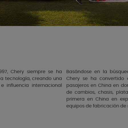
997, Chery siempre se ha
Basándose en la búsqued
la tecnología, creando una
Chery se ha convertido 
 influencia internacional
pasajeros en China en dom
de cambios, chasis, plat
primera en China en expo
equipos de fabricación de 