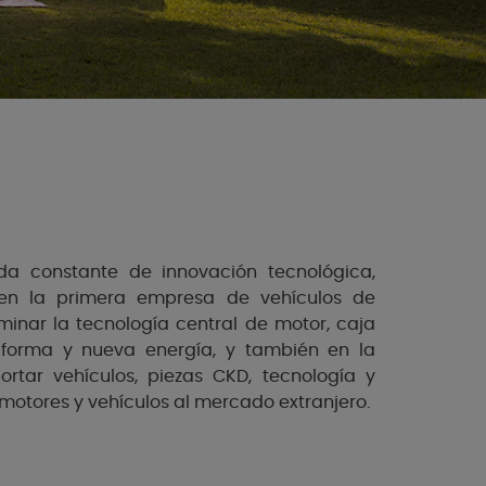
a constante de innovación tecnológica,
en la primera empresa de vehículos de
inar la tecnología central de motor, caja
aforma y nueva energía, y también en la
rtar vehículos, piezas CKD, tecnología y
motores y vehículos al mercado extranjero.