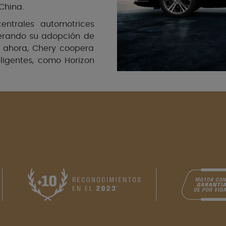
China.
entrales automotrices
lerando su adopción de
ta ahora, Chery coopera
ligentes, como Horizon