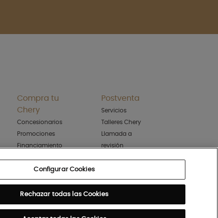
Compra tu
Postventa
Chery
Servicios
Concesionarios
Talleres Chery
Promociones
Llamada a
Financiamiento
revisión
Cotizar
Configurar Cookies
Rechazar todas las Cookies