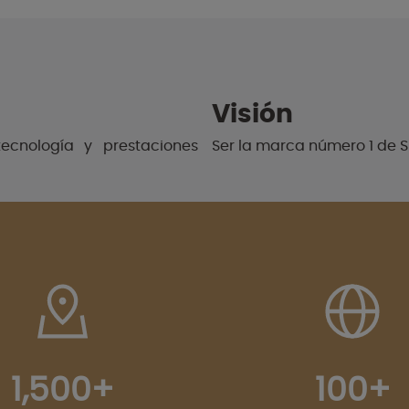
Visión
tecnología y prestaciones
Ser la marca número 1 de S
1,500+
100+