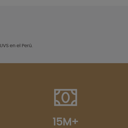
UVS en el Perú.
15M+