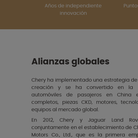
Años de independiente
Punto
innovación
Alianzas globales
Chery ha implementado una estrategia de 
creación y se ha convertido en la
automóviles de pasajeros en China e
completos, piezas CKD, motores, tecnol
equipos al mercado global.
En 2012, Chery y Jaguar Land Rover
conjuntamente en el establecimiento de C
Motors Co., Ltd., que es la primera em