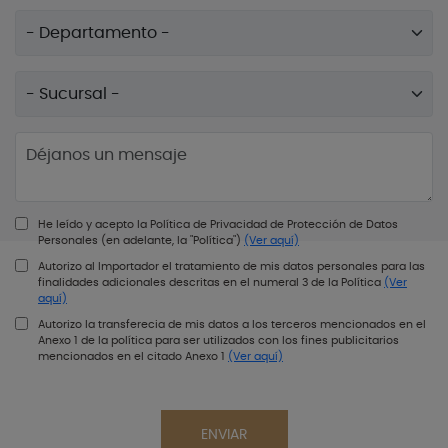
He leído y acepto la Política de Privacidad de Protección de Datos
Personales (en adelante, la "Política")
(Ver aquí)
Autorizo al Importador el tratamiento de mis datos personales para las
finalidades adicionales descritas en el numeral 3 de la Política
(Ver
aquí)
Autorizo la transferecia de mis datos a los terceros mencionados en el
Anexo 1 de la política para ser utilizados con los fines publicitarios
mencionados en el citado Anexo 1
(Ver aquí)
ENVIAR