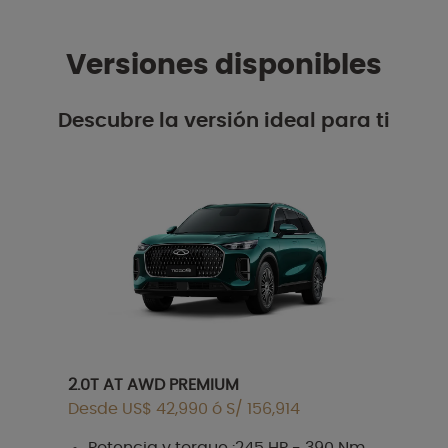
Versiones disponibles
Descubre la versión ideal para ti
2.0T AT AWD PREMIUM
Desde US$ 42,990 ó S/ 156,914
Potencia y torque :245 HP - 390 Nm